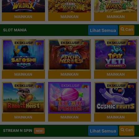
MAINKAN
MAINKAN
MAINKAN
Cari
Lihat Semua
SLOT MANIA
EKSKLUSIF
EKSKLUSIF
EKSKLUSIF
MAINKAN
MAINKAN
MAINKAN
EKSKLUSIF
EKSKLUSIF
EKSKLUSIF
MAINKAN
MAINKAN
MAINKAN
Cari
STREAM N SPIN
Lihat Semua
NEW