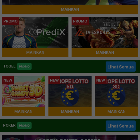
MAINKAN
PROMO
PROMO
MAINKAN
MAINKAN
TOGEL
Lihat Semua
PROMO
NEW
NEW
NEW
MAINKAN
MAINKAN
MAINKAN
POKER
Lihat Semua
PROMO