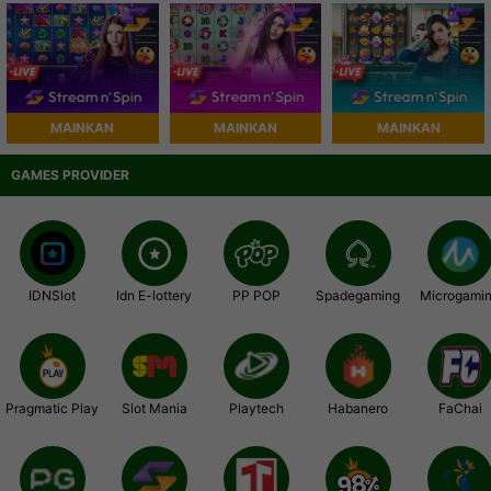
MAINKAN
MAINKAN
MAINKAN
GAMES PROVIDER
IDNSlot
Idn E-lottery
PP POP
Spadegaming
Microgami
Pragmatic Play
Slot Mania
Playtech
Habanero
FaChai