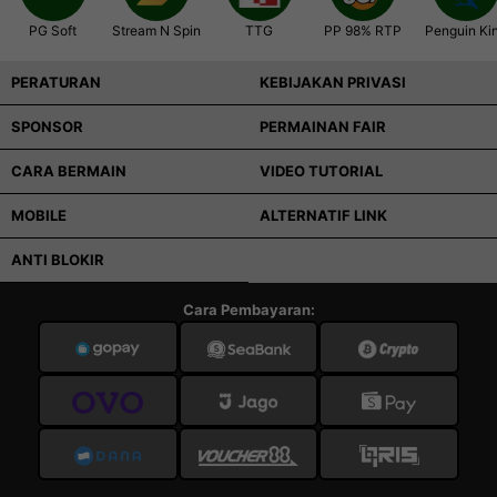
PG Soft
Stream N Spin
TTG
PP 98% RTP
Penguin Ki
PERATURAN
KEBIJAKAN PRIVASI
SPONSOR
PERMAINAN FAIR
CARA BERMAIN
VIDEO TUTORIAL
MOBILE
ALTERNATIF LINK
ANTI BLOKIR
Cara Pembayaran: