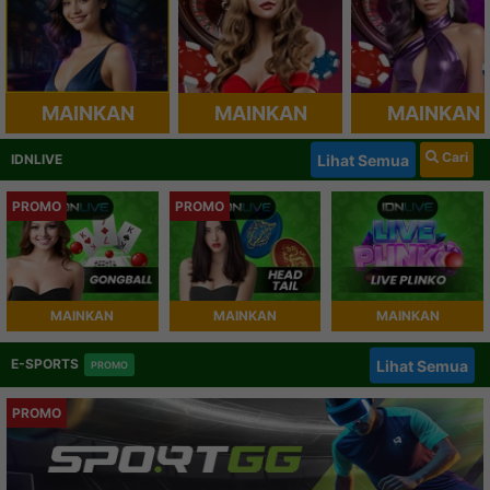
MAINKAN
MAINKAN
MAINKAN
Cari
Lihat Semua
IDNLIVE
PROMO
PROMO
MAINKAN
MAINKAN
MAINKAN
E-SPORTS
Lihat Semua
PROMO
PROMO