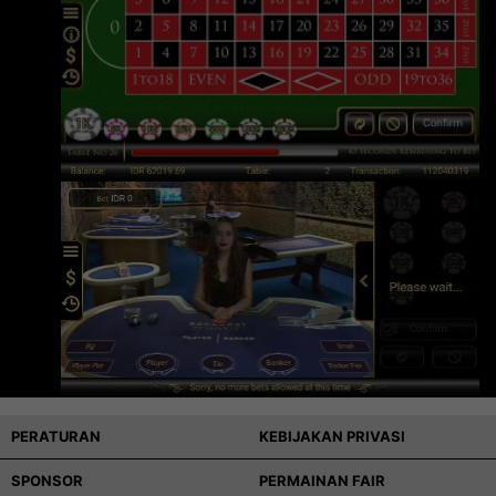
PERATURAN
KEBIJAKAN PRIVASI
SPONSOR
PERMAINAN FAIR