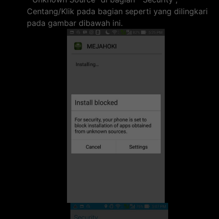
Centang/Klik pada bagian seperti yang dilingkari
pada gambar dibawah ini.