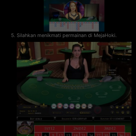
Silahkan menikmati permainan di MejaHoki.