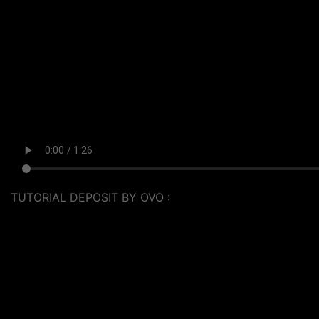
TUTORIAL DEPOSIT BY OVO :