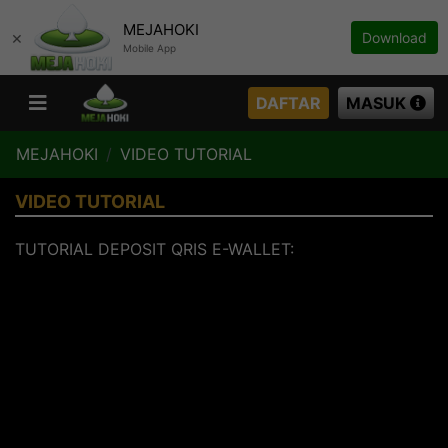
MEJAHOKI
×
Download
Mobile App
DAFTAR
MASUK
MEJAHOKI
VIDEO TUTORIAL
VIDEO TUTORIAL
TUTORIAL DEPOSIT QRIS E-WALLET: