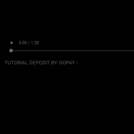
TUTORIAL DEPOSIT BY GOPAY :