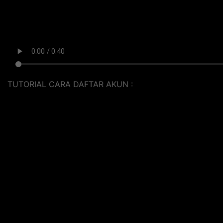
TUTORIAL CARA DAFTAR AKUN :