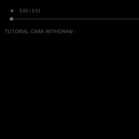
TUTORIAL CARA WITHDRAW :