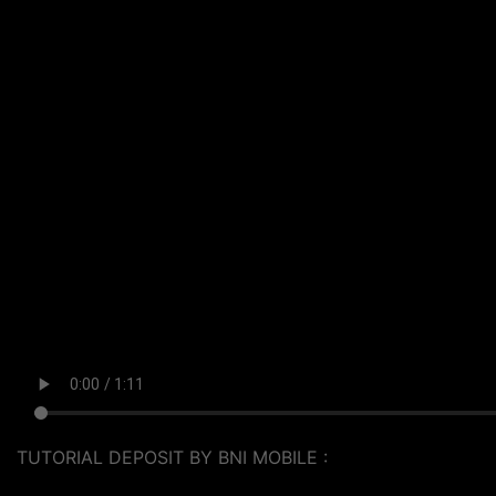
TUTORIAL DEPOSIT BY BNI MOBILE :